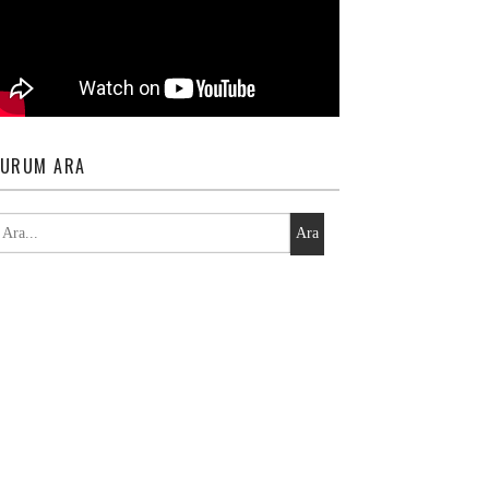
URUM ARA
Ara