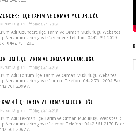
ZUNDERE İLÇE TARIM VE ORMAN MÜDÜRLÜĞÜ
Kurum Bilgileri
Mayıs 24, 2019
urum Adı :Uzundere İlçe Tarım ve Orman Müdürlüğü Websitesi :
ttp://erzurum.tarim.gov.tr/uzundere Telefon : 0442 791 2029
ax : 0442 791 20...
K
ORTUM İLÇE TARIM VE ORMAN MÜDÜRLÜĞÜ
Kurum Bilgileri
Mayıs 24, 2019
urum Adı :Tortum İlçe Tarım ve Orman Müdürlüğü Websitesi :
ttp://erzurum.tarim.gov.tr/tortum Telefon : 0442 761 2004 Fax :
442 761 2099 A...
EKMAN İLÇE TARIM VE ORMAN MÜDÜRLÜĞÜ
Kurum Bilgileri
Mayıs 24, 2019
urum Adı :Tekman İlçe Tarım ve Orman Müdürlüğü Websitesi :
ttp://erzurum.tarim.gov.tr/tekman Telefon : 0442 561 2170 Fax :
442 561 2067 A...