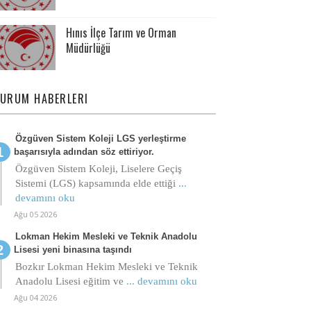
Hınıs İlçe Tarım ve Orman
Müdürlüğü
URUM HABERLERI
Özgüven Sistem Koleji LGS yerleştirme
başarısıyla adından söz ettiriyor.
Özgüven Sistem Koleji, Liselere Geçiş
Sistemi (LGS) kapsamında elde ettiği
...
devamını oku
Ağu 05 2026
Lokman Hekim Mesleki ve Teknik Anadolu
Lisesi yeni binasına taşındı
Bozkır Lokman Hekim Mesleki ve Teknik
Anadolu Lisesi eğitim ve
... devamını oku
Ağu 04 2026