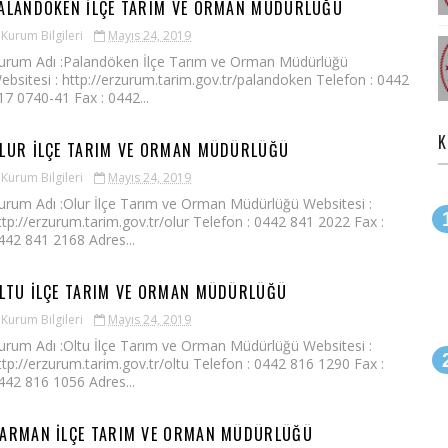
ALANDÖKEN İLÇE TARIM VE ORMAN MÜDÜRLÜĞÜ
Kurum Bilgileri
Mayıs 24, 2019
urum Adı :Palandöken İlçe Tarım ve Orman Müdürlüğü
ebsitesi : http://erzurum.tarim.gov.tr/palandoken Telefon : 0442
17 0740-41 Fax : 0442...
K
LUR İLÇE TARIM VE ORMAN MÜDÜRLÜĞÜ
Kurum Bilgileri
Mayıs 24, 2019
urum Adı :Olur İlçe Tarım ve Orman Müdürlüğü Websitesi :
ttp://erzurum.tarim.gov.tr/olur Telefon : 0442 841 2022 Fax :
442 841 2168 Adres...
LTU İLÇE TARIM VE ORMAN MÜDÜRLÜĞÜ
Kurum Bilgileri
Mayıs 24, 2019
urum Adı :Oltu İlçe Tarım ve Orman Müdürlüğü Websitesi :
ttp://erzurum.tarim.gov.tr/oltu Telefon : 0442 816 1290 Fax :
442 816 1056 Adres...
ARMAN İLÇE TARIM VE ORMAN MÜDÜRLÜĞÜ