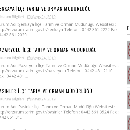
ENKAYA İLÇE TARIM VE ORMAN MÜDÜRLÜĞÜ
Kurum Bilgileri
Mayıs 24, 2019
urum Adı :Şenkaya İlçe Tarım ve Orman Müdürlüğü Websitesi :
E
ttp://erzurum.tarim.gov.tr/senkaya Telefon : 0442 861 2222 Fax
 0442 861 2020...
AZARYOLU İLÇE TARIM VE ORMAN MÜDÜRLÜĞÜ
Kurum Bilgileri
Mayıs 24, 2019
urum Adı :Pazaryolu İlçe Tarım ve Orman Müdürlüğü Websitesi :
ttp://erzurum.tarim.gov.tr/pazaryolu Telefon : 0442 481 2110
ax : 0442 481 ...
ASINLER İLÇE TARIM VE ORMAN MÜDÜRLÜĞÜ
Kurum Bilgileri
Mayıs 24, 2019
urum Adı :Pasinler İlçe Tarım ve Orman Müdürlüğü Websitesi :
ttp://erzurum.tarim.gov.tr/pasinler Telefon : 0442 661 3524 Fax :
442 661 31...