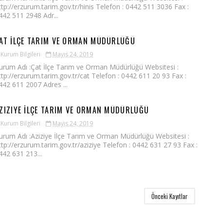
ttp://erzurum.tarim.gov.tr/hinis Telefon : 0442 511 3036 Fax :
442 511 2948 Adr...
AT İLÇE TARIM VE ORMAN MÜDÜRLÜĞÜ
Kurum Bilgileri
Mayıs 24, 2019
urum Adı :Çat İlçe Tarım ve Orman Müdürlüğü Websitesi :
ttp://erzurum.tarim.gov.tr/cat Telefon : 0442 611 20 93 Fax :
442 611 2007 Adres ...
ZIZIYE İLÇE TARIM VE ORMAN MÜDÜRLÜĞÜ
Kurum Bilgileri
Mayıs 24, 2019
urum Adı :Aziziye İlçe Tarım ve Orman Müdürlüğü Websitesi :
ttp://erzurum.tarim.gov.tr/aziziye Telefon : 0442 631 27 93 Fax :
442 631 213...
Önceki Kayıtlar