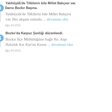
Yalıhüyük'de Tilkilerin bile Millet Bahçesi var.
Darısı Bozkır Başına.
Yalıhüyük'de Tilkilerin bile Millet Bahçesi
var. Her akşam onlarda
... devamını oku
Ağu 04 2026
Bozkır'da Karpuz Şenliği düzenlendi.
Bozkır İlçe Müftülüğüne bağlı Hz. Aişe
Hafızlık Kız Kur'an Kursu
... devamını oku
Ağu 04 2026