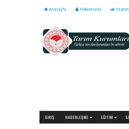
Anasayfa
Hakkımızda
İstatist
GIRIŞ
HABERLEŞME
EĞITIM
S