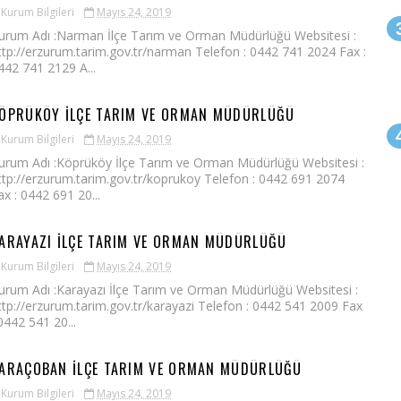
Kurum Bilgileri
Mayıs 24, 2019
urum Adı :Narman İlçe Tarım ve Orman Müdürlüğü Websitesi :
ttp://erzurum.tarim.gov.tr/narman Telefon : 0442 741 2024 Fax :
442 741 2129 A...
ÖPRÜKÖY İLÇE TARIM VE ORMAN MÜDÜRLÜĞÜ
Kurum Bilgileri
Mayıs 24, 2019
urum Adı :Köprüköy İlçe Tarım ve Orman Müdürlüğü Websitesi :
ttp://erzurum.tarim.gov.tr/koprukoy Telefon : 0442 691 2074
ax : 0442 691 20...
ARAYAZI İLÇE TARIM VE ORMAN MÜDÜRLÜĞÜ
Kurum Bilgileri
Mayıs 24, 2019
urum Adı :Karayazı İlçe Tarım ve Orman Müdürlüğü Websitesi :
ttp://erzurum.tarim.gov.tr/karayazi Telefon : 0442 541 2009 Fax
 0442 541 20...
ARAÇOBAN İLÇE TARIM VE ORMAN MÜDÜRLÜĞÜ
Kurum Bilgileri
Mayıs 24, 2019