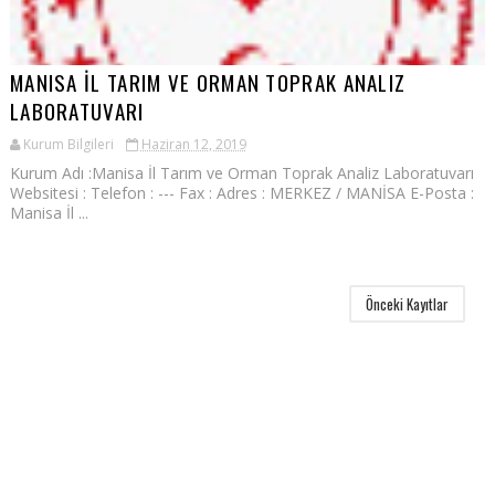
MANISA İL TARIM VE ORMAN TOPRAK ANALIZ
LABORATUVARI
Kurum Bilgileri
Haziran 12, 2019
Kurum Adı :Manisa İl Tarım ve Orman Toprak Analiz Laboratuvarı
Websitesi : Telefon : --- Fax : Adres : MERKEZ / MANİSA E-Posta :
Manisa İl ...
Önceki Kayıtlar