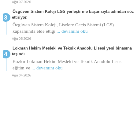
Ağu 07 2026
Özgüven Sistem Koleji LGS yerleştirme başarısıyla adından söz
ettiriyor.
Özgüven Sistem Koleji, Liselere Geçiş Sistemi (LGS)
kapsamında elde ettiği
... devamını oku
Ağu 05 2026
Lokman Hekim Mesleki ve Teknik Anadolu Lisesi yeni binasına
taşındı
Bozkır Lokman Hekim Mesleki ve Teknik Anadolu Lisesi
eğitim ve
... devamını oku
Ağu 04 2026