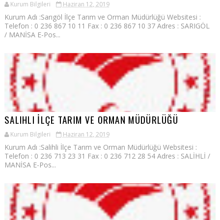
Kurum Bilgileri
Haziran 12, 2019
Kurum Adı :Sarıgöl İlçe Tarım ve Orman Müdürlüğü Websitesi :
Telefon : 0 236 867 10 11 Fax : 0 236 867 10 37 Adres : SARIGÖL
/ MANİSA E-Pos...
SALIHLI İLÇE TARIM VE ORMAN MÜDÜRLÜĞÜ
Kurum Bilgileri
Haziran 12, 2019
Kurum Adı :Salihli İlçe Tarım ve Orman Müdürlüğü Websitesi :
Telefon : 0 236 713 23 31 Fax : 0 236 712 28 54 Adres : SALİHLİ /
MANİSA E-Pos...