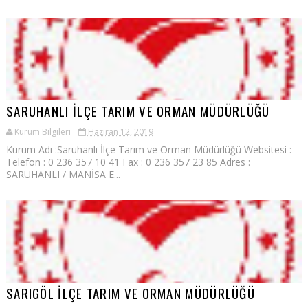
SARUHANLI İLÇE TARIM VE ORMAN MÜDÜRLÜĞÜ
Kurum Bilgileri
Haziran 12, 2019
Kurum Adı :Saruhanlı İlçe Tarım ve Orman Müdürlüğü Websitesi :
Telefon : 0 236 357 10 41 Fax : 0 236 357 23 85 Adres :
SARUHANLI / MANİSA E...
SARIGÖL İLÇE TARIM VE ORMAN MÜDÜRLÜĞÜ