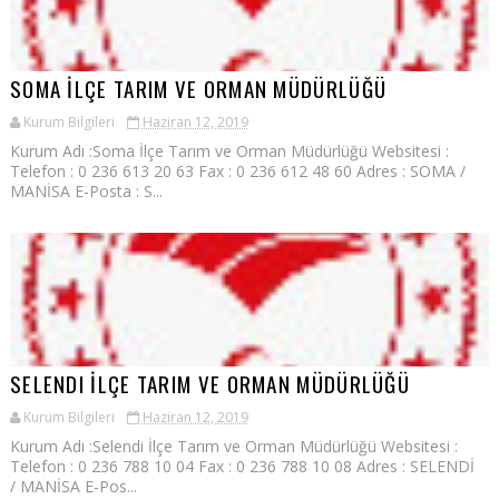
SOMA İLÇE TARIM VE ORMAN MÜDÜRLÜĞÜ
Kurum Bilgileri
Haziran 12, 2019
Kurum Adı :Soma İlçe Tarım ve Orman Müdürlüğü Websitesi :
Telefon : 0 236 613 20 63 Fax : 0 236 612 48 60 Adres : SOMA /
MANİSA E-Posta : S...
SELENDI İLÇE TARIM VE ORMAN MÜDÜRLÜĞÜ
Kurum Bilgileri
Haziran 12, 2019
Kurum Adı :Selendi İlçe Tarım ve Orman Müdürlüğü Websitesi :
Telefon : 0 236 788 10 04 Fax : 0 236 788 10 08 Adres : SELENDİ
/ MANİSA E-Pos...