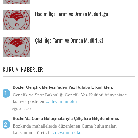
Hadim İlçe Tarım ve Orman Müdürlüğü
Çiğli İlçe Tarım ve Orman Müdürlüğü
KURUM HABERLERI
Bozkır Gençlik Merkezi'nden Yaz Kulübü Etkinlikleri.
Gençlik ve Spor Bakanlığı Gençlik Yaz Kulübü bünyesinde
faaliyet gösteren
... devamını oku
Ağu 07 2026
Bozkır'da Cuma Buluşmalarıyla Çiftçilere Bilgilendirme.
Bozkır'da mahallelerde düzenlenen Cuma buluşmaları
kapsamında üretici
... devamını oku