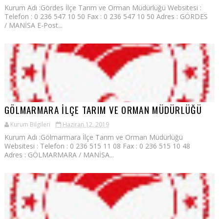
Kurum Adı :Gördes İlçe Tarım ve Orman Müdürlüğü Websitesi :
Telefon : 0 236 547 10 50 Fax : 0 236 547 10 50 Adres : GÖRDES
/ MANİSA E-Post...
GÖLMARMARA İLÇE TARIM VE ORMAN MÜDÜRLÜĞÜ
Kurum Bilgileri
Haziran 12, 2019
Kurum Adı :Gölmarmara İlçe Tarım ve Orman Müdürlüğü
Websitesi : Telefon : 0 236 515 11 08 Fax : 0 236 515 10 48
Adres : GÖLMARMARA / MANİSA...