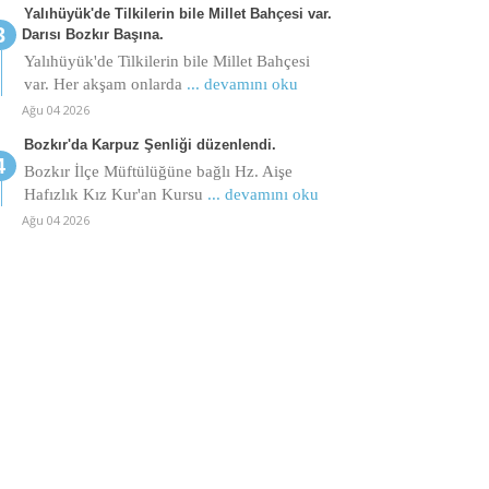
Yalıhüyük'de Tilkilerin bile Millet Bahçesi var.
Darısı Bozkır Başına.
Yalıhüyük'de Tilkilerin bile Millet Bahçesi
var. Her akşam onlarda
... devamını oku
Ağu 04 2026
Bozkır'da Karpuz Şenliği düzenlendi.
Bozkır İlçe Müftülüğüne bağlı Hz. Aişe
Hafızlık Kız Kur'an Kursu
... devamını oku
Ağu 04 2026