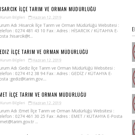
ISARCIK İLÇE TARIM VE ORMAN MÜDÜRLÜĞÜ
Kurum Bilgileri
Haziran 12, 2019
urum Adı :Hisarcık İlçe Tarım ve Orman Müdürlüğü Websitesi :
E
elefon : 0274 481 43 10 Fax : Adres : HİSARCIK / KÜTAHYA E-
osta :hisarcik@t...
EDIZ İLÇE TARIM VE ORMAN MÜDÜRLÜĞÜ
Kurum Bilgileri
Haziran 12, 2019
urum Adı :Gediz İlçe Tarım ve Orman Müdürlüğü Websitesi :
elefon : 0274 412 38 94 Fax : Adres : GEDİZ / KÜTAHYA E-
osta :gediz@tarim.gov....
MET İLÇE TARIM VE ORMAN MÜDÜRLÜĞÜ
Kurum Bilgileri
Haziran 12, 2019
urum Adı :Emet İlçe Tarım ve Orman Müdürlüğü Websitesi :
elefon : 0274 461 30 25 Fax : Adres : EMET / KÜTAHYA E-Posta
emet@tarim.gov.tr ...