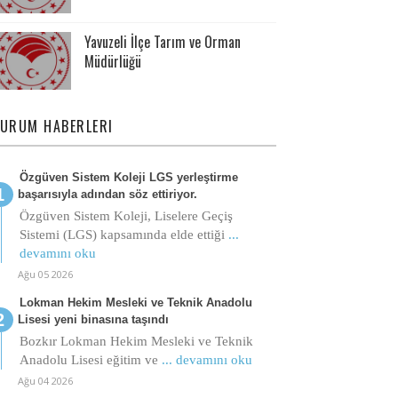
Yavuzeli İlçe Tarım ve Orman
Müdürlüğü
URUM HABERLERI
Özgüven Sistem Koleji LGS yerleştirme
başarısıyla adından söz ettiriyor.
Özgüven Sistem Koleji, Liselere Geçiş
Sistemi (LGS) kapsamında elde ettiği
...
devamını oku
Ağu 05 2026
Lokman Hekim Mesleki ve Teknik Anadolu
Lisesi yeni binasına taşındı
Bozkır Lokman Hekim Mesleki ve Teknik
Anadolu Lisesi eğitim ve
... devamını oku
Ağu 04 2026