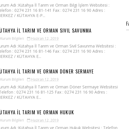
urum Adı :Kütahya İl Tarım ve Orman Bilgi İşlem Websitesi :
elefon : 0274 231 16 81-141 Fax : 0274 231 16 90 Adres :
ERKEZ / KÜTAHYA E-P...
F
ÜTAHYA İL TARIM VE ORMAN SIVIL SAVUNMA
Kurum Bilgileri
Haziran 12, 2019
urum Adı :Kütahya İl Tarım ve Orman Sivil Savunma Websitesi :
elefon : 0274 231 16 81-146 Fax : 0274 231 16 90 Adres :
ERKEZ / KÜTAHYA E...
ÜTAHYA İL TARIM VE ORMAN DÖNER SERMAYE
Kurum Bilgileri
Haziran 12, 2019
urum Adı :Kütahya İl Tarım ve Orman Döner Sermaye Websitesi
 Telefon : 0274 231 16 81-125 Fax : 0274 231 16 90 Adres :
ERKEZ / KÜTAHYA E...
ÜTAHYA İL TARIM VE ORMAN HUKUK
Kurum Bilgileri
Haziran 12, 2019
urum Adı :Kütahya İl Tarım ve Orman Hukuk Websitesi : Telefon