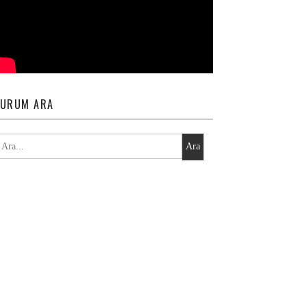
URUM ARA
Ara