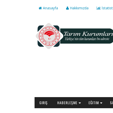
Anasayfa
Hakkımızda
İstatist
GIRIŞ
HABERLEŞME
EĞITIM
S