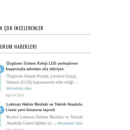
N ÇOK İNCELENENLER
URUM HABERLERI
Özgüven Sistem Koleji LGS yerleştirme
başarısıyla adından söz ettiriyor.
Özgüven Sistem Koleji, Liselere Geçiş
Sistemi (LGS) kapsamında elde ettiği
...
devamını oku
Ağu 05 2026
Lokman Hekim Mesleki ve Teknik Anadolu
Lisesi yeni binasına taşındı
Bozkır Lokman Hekim Mesleki ve Teknik
Anadolu Lisesi eğitim ve
... devamını oku
Ağu 04 2026