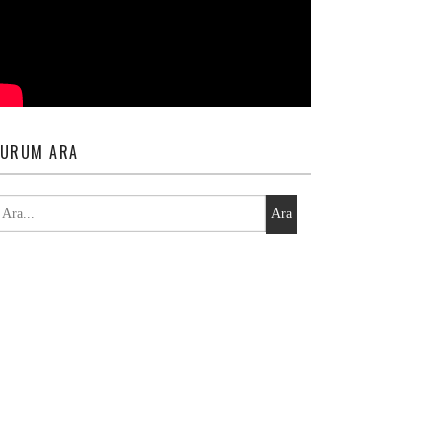
URUM ARA
Ara