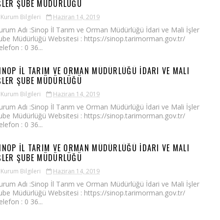
ŞLER ŞUBE MÜDÜRLÜĞÜ
Kurum Bilgileri
Haziran 14, 2019
urum Adı :Sinop İl Tarım ve Orman Müdürlüğü İdari ve Mali İşler
ube Müdürlüğü Websitesi : https://sinop.tarimorman.gov.tr/
elefon : 0 36...
INOP İL TARIM VE ORMAN MÜDÜRLÜĞÜ İDARI VE MALI
ŞLER ŞUBE MÜDÜRLÜĞÜ
Kurum Bilgileri
Haziran 14, 2019
urum Adı :Sinop İl Tarım ve Orman Müdürlüğü İdari ve Mali İşler
ube Müdürlüğü Websitesi : https://sinop.tarimorman.gov.tr/
elefon : 0 36...
INOP İL TARIM VE ORMAN MÜDÜRLÜĞÜ İDARI VE MALI
ŞLER ŞUBE MÜDÜRLÜĞÜ
Kurum Bilgileri
Haziran 14, 2019
urum Adı :Sinop İl Tarım ve Orman Müdürlüğü İdari ve Mali İşler
ube Müdürlüğü Websitesi : https://sinop.tarimorman.gov.tr/
elefon : 0 36...