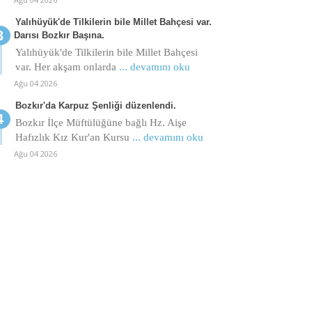
Yalıhüyük'de Tilkilerin bile Millet Bahçesi var.
Darısı Bozkır Başına.
Yalıhüyük'de Tilkilerin bile Millet Bahçesi
var. Her akşam onlarda
... devamını oku
Ağu 04 2026
Bozkır'da Karpuz Şenliği düzenlendi.
Bozkır İlçe Müftülüğüne bağlı Hz. Aişe
Hafızlık Kız Kur'an Kursu
... devamını oku
Ağu 04 2026