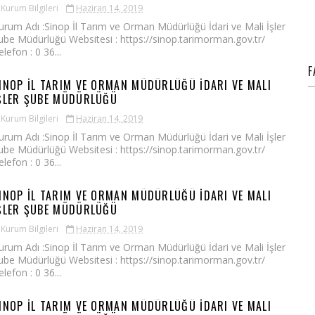
Kurum Bilgileri
Haziran 14, 2019
urum Adı :Sinop İl Tarım ve Orman Müdürlüğü İdari ve Mali İşler
ube Müdürlüğü Websitesi : https://sinop.tarimorman.gov.tr/
elefon : 0 36...
F
INOP İL TARIM VE ORMAN MÜDÜRLÜĞÜ İDARI VE MALI
ŞLER ŞUBE MÜDÜRLÜĞÜ
Kurum Bilgileri
Haziran 14, 2019
urum Adı :Sinop İl Tarım ve Orman Müdürlüğü İdari ve Mali İşler
ube Müdürlüğü Websitesi : https://sinop.tarimorman.gov.tr/
elefon : 0 36...
INOP İL TARIM VE ORMAN MÜDÜRLÜĞÜ İDARI VE MALI
ŞLER ŞUBE MÜDÜRLÜĞÜ
Kurum Bilgileri
Haziran 14, 2019
urum Adı :Sinop İl Tarım ve Orman Müdürlüğü İdari ve Mali İşler
ube Müdürlüğü Websitesi : https://sinop.tarimorman.gov.tr/
elefon : 0 36...
INOP İL TARIM VE ORMAN MÜDÜRLÜĞÜ İDARI VE MALI