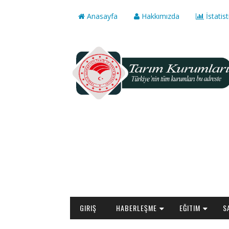
Anasayfa
Hakkımızda
İstatist
GIRIŞ
HABERLEŞME
EĞITIM
S