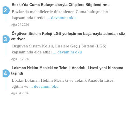
Bozkır'da Cuma Buluşmalarıyla Çiftçilere Bilgilendirme.
Bozkır'da mahallelerde düzenlenen Cuma buluşmaları
kapsamında üretici
... devamını oku
Ağu 07 2026
Özgüven Sistem Koleji LGS yerleştirme başarısıyla adından söz
ettiriyor.
Özgüven Sistem Koleji, Liselere Geçiş Sistemi (LGS)
kapsamında elde ettiği
... devamını oku
Ağu 05 2026
Lokman Hekim Mesleki ve Teknik Anadolu Lisesi yeni binasına
taşındı
Bozkır Lokman Hekim Mesleki ve Teknik Anadolu Lisesi
eğitim ve
... devamını oku
Ağu 04 2026