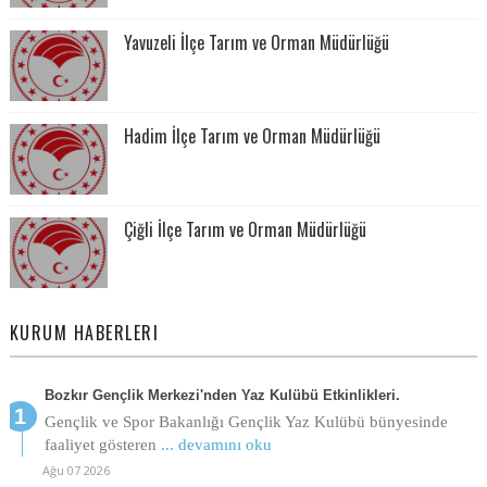
Yavuzeli İlçe Tarım ve Orman Müdürlüğü
Hadim İlçe Tarım ve Orman Müdürlüğü
Çiğli İlçe Tarım ve Orman Müdürlüğü
KURUM HABERLERI
Bozkır Gençlik Merkezi'nden Yaz Kulübü Etkinlikleri.
Gençlik ve Spor Bakanlığı Gençlik Yaz Kulübü bünyesinde
faaliyet gösteren
... devamını oku
Ağu 07 2026